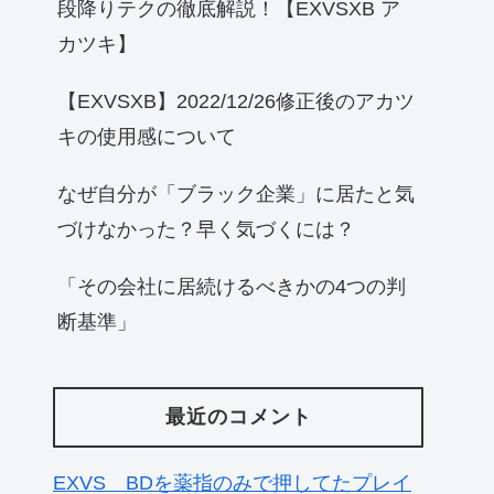
段降りテクの徹底解説！【EXVSXB ア
カツキ】
【EXVSXB】2022/12/26修正後のアカツ
キの使用感について
なぜ自分が「ブラック企業」に居たと気
づけなかった？早く気づくには？
「その会社に居続けるべきかの4つの判
断基準」
最近のコメント
EXVS BDを薬指のみで押してたプレイ