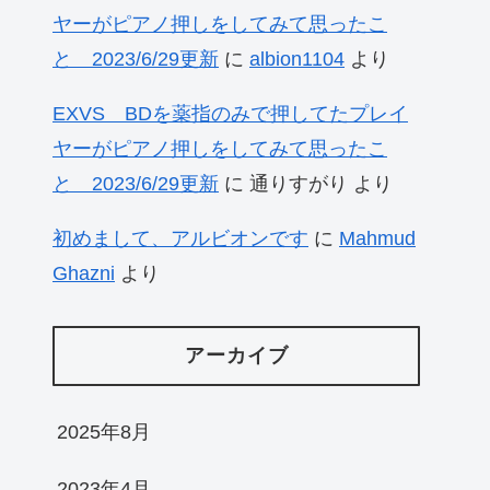
ヤーがピアノ押しをしてみて思ったこ
と 2023/6/29更新
に
albion1104
より
EXVS BDを薬指のみで押してたプレイ
ヤーがピアノ押しをしてみて思ったこ
と 2023/6/29更新
に
通りすがり
より
初めまして、アルビオンです
に
Mahmud
Ghazni
より
アーカイブ
2025年8月
2023年4月