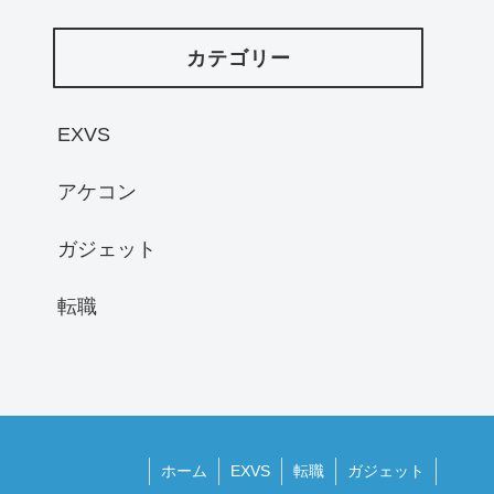
カテゴリー
EXVS
アケコン
ガジェット
転職
ホーム
EXVS
転職
ガジェット